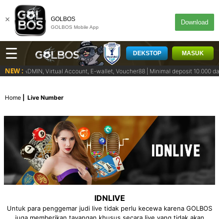
×
GOLBOS
Download
GOLBOS Mobile App
☰
DEKSTOP
MASUK
NEW :
NPA BIAYA ADMIN, Virtual Account, E-wallet, Voucher88 | Minimal deposit 10
Home
Live Number
IDNLIVE
Untuk para penggemar judi live tidak perlu kecewa karena GOLBOS
juga memberikan tayangan khusus secara live yang tidak akan