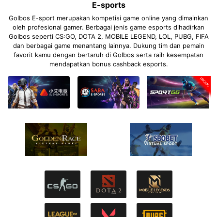
E-sports
Golbos E-sport merupakan kompetisi game online yang dimainkan
oleh profesional gamer. Berbagai jenis game esports dihadirkan
Golbos seperti CS:GO, DOTA 2, MOBILE LEGEND, LOL, PUBG, FIFA
dan berbagai game menantang lainnya. Dukung tim dan pemain
favorit kamu dengan bertaruh di Golbos serta raih kesempatan
mendapatkan bonus cashback esports.
PROMO