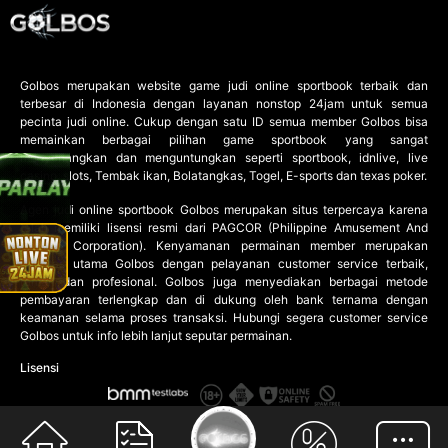
Golbos
merupakan website game judi online sportbook terbaik dan
terbesar di Indonesia dengan layanan nonstop 24jam untuk semua
pecinta judi online. Cukup dengan satu ID semua member Golbos bisa
memainkan berbagai pilihan game sportbook yang sangat
menyenangkan dan menguntungkan seperti sportbook, idnlive, live
casino, slots, Tembak ikan, Bolatangkas, Togel, E-sports dan texas poker.
Agen judi
online sportbook Golbos merupakan situs terpercaya karena
telah memiliki lisensi resmi dari PAGCOR (Philippine Amusement And
Gaming Corporation). Kenyamanan permainan member merupakan
prioritas utama Golbos dengan pelayanan customer service terbaik,
ramah dan profesional. Golbos juga menyediakan berbagai metode
pembayaran terlengkap dan di dukung oleh bank ternama dengan
keamanan selama proses transaksi. Hubungi segera customer service
Golbos untuk info lebih lanjut seputar permainan.
Lisensi
Copyright © GOLBOS. Hak cipta dilindungi