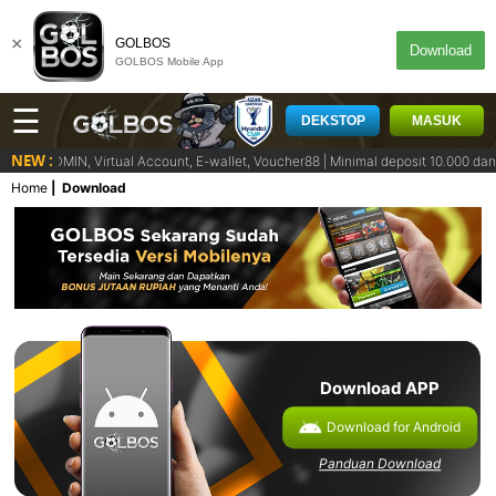
×
GOLBOS
Download
GOLBOS Mobile App
☰
DEKSTOP
MASUK
NEW :
PA BIAYA ADMIN, Virtual Account, E-wallet, Voucher88 | Minimal deposit 10.
Home
Download
Download APP
Download for Android
Panduan Download