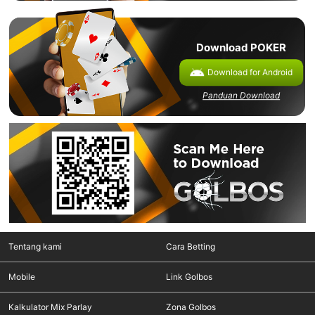
Download POKER
Download for Android
Panduan Download
Tentang kami
Cara Betting
Mobile
Link Golbos
Kalkulator Mix Parlay
Zona Golbos